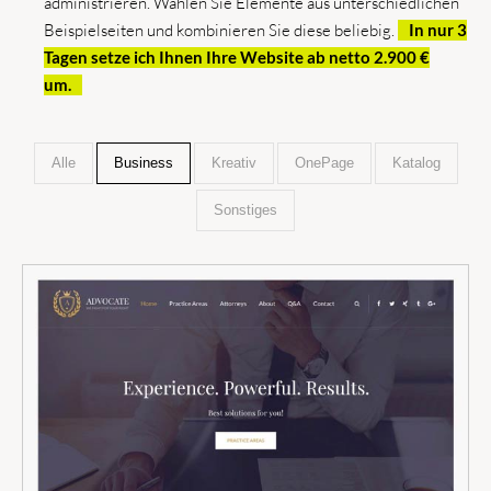
administrieren. Wählen Sie Elemente aus unterschiedlichen
Beispielseiten und kombinieren Sie diese beliebig.
In nur 3
Tagen setze ich Ihnen Ihre Website ab netto 2.900 €
um.
Alle
Business
Kreativ
OnePage
Katalog
Sonstiges