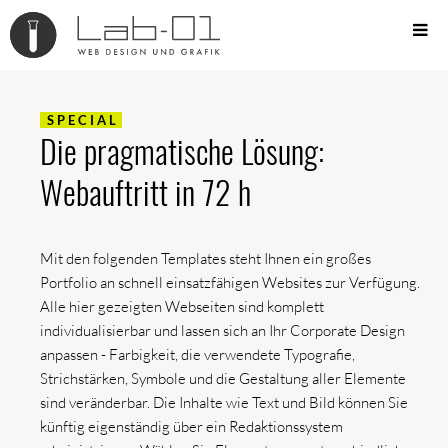
S P E C I A L
Die pragmatische Lösung:
Webauftritt in 72 h
Mit den folgenden Templates steht Ihnen ein großes
Portfolio an schnell einsatzfähigen Websites zur Verfügung.
Alle hier gezeigten Webseiten sind komplett
individualisierbar und lassen sich an Ihr Corporate Design
anpassen - Farbigkeit, die verwendete Typografie,
Strichstärken, Symbole und die Gestaltung aller Elemente
sind veränderbar. Die Inhalte wie Text und Bild können Sie
künftig eigenständig über ein Redaktionssystem